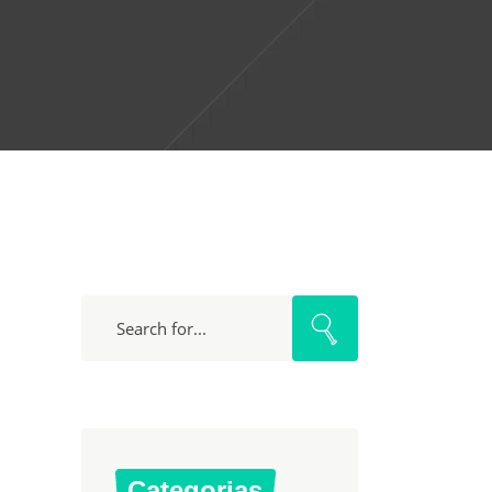
Search
for:
Categorias