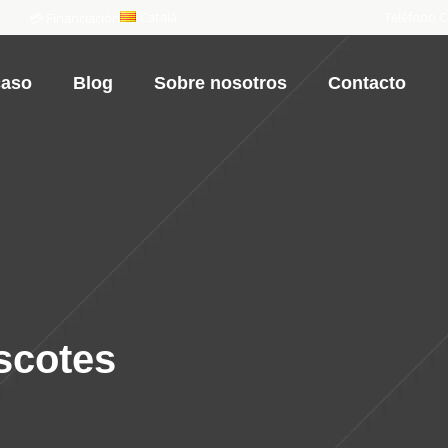
Català
Teléfono C
💳 Financiación
caso
Blog
Sobre nosotros
Contacto
scotes