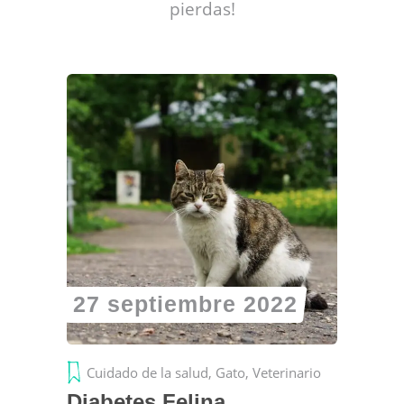
pierdas!
27 septiembre 2022
Cuidado de la salud
,
Gato
,
Veterinario
Diabetes Felina