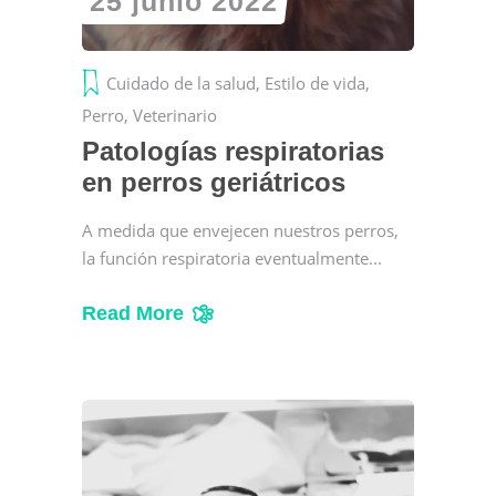
25 junio 2022
Cuidado de la salud
,
Estilo de vida
,
Perro
,
Veterinario
Patologías respiratorias
en perros geriátricos
A medida que envejecen nuestros perros,
la función respiratoria eventualmente
Read More