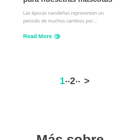
Las épocas navideñas representan un
periodo de muchos cambios por
Read More
1
2
>
Más sobre