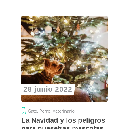
28 junio 2022
Gato
,
Perro
,
Veterinario
La Navidad y los peligros
para nuesetras mascotas