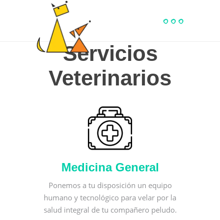
Servicios
Veterinarios
Medicina General
Ponemos a tu disposición un equipo
humano y tecnológico para velar por la
salud integral de tu compañero peludo.