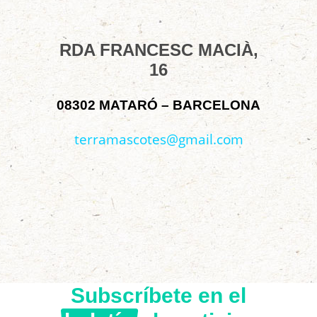
RDA FRANCESC MACIÀ,
16
08302 MATARÓ – BARCELONA
terramascotes@gmail.com
Subscríbete en el