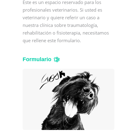
Este es un espacio reservado para los
profesionales veterinarios. Si usted es
veterinario y quiere referir un caso a
nuestra clínica sobre traumatología,
rehabilitación o fisioterapia, necesitamos
que rellene este formulario.
Formulario