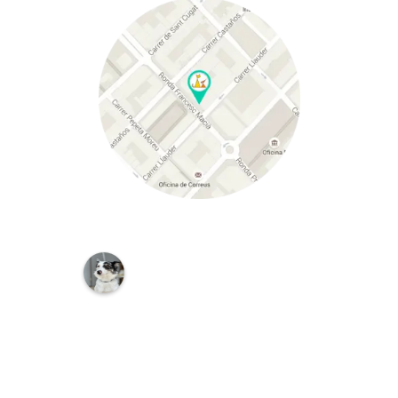
C
L
Í
N
I
C
A