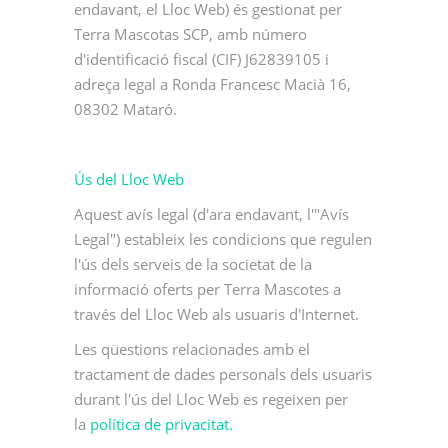
endavant, el Lloc Web) és gestionat per
Terra Mascotas SCP, amb número
d'identificació fiscal (CIF) J62839105 i
adreça legal a Ronda Francesc Macià 16,
08302 Mataró.
Ús del Lloc Web
Aquest avís legal (d'ara endavant, l'"Avís
Legal") estableix les condicions que regulen
l'ús dels serveis de la societat de la
informació oferts per Terra Mascotes a
través del Lloc Web als usuaris d'Internet.
Les qüestions relacionades amb el
tractament de dades personals dels usuaris
durant l'ús del Lloc Web es regeixen per
la
política de privacitat.