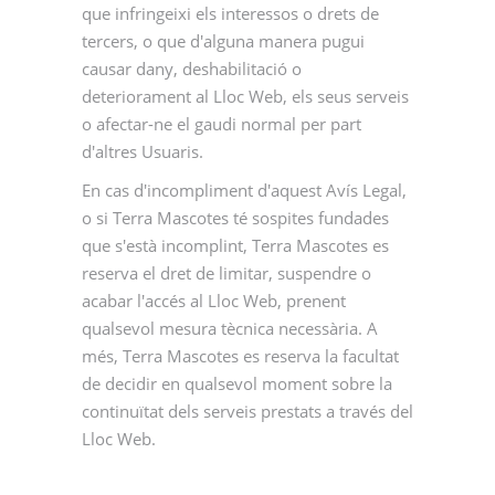
que infringeixi els interessos o drets de
tercers, o que d'alguna manera pugui
causar dany, deshabilitació o
deteriorament al Lloc Web, els seus serveis
o afectar-ne el gaudi normal per part
d'altres Usuaris.
En cas d'incompliment d'aquest Avís Legal,
o si Terra Mascotes té sospites fundades
que s'està incomplint, Terra Mascotes es
reserva el dret de limitar, suspendre o
acabar l'accés al Lloc Web, prenent
qualsevol mesura tècnica necessària. A
més, Terra Mascotes es reserva la facultat
de decidir en qualsevol moment sobre la
continuïtat dels serveis prestats a través del
Lloc Web.