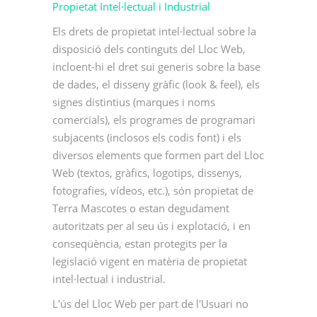
Propietat Intel·lectual i Industrial
Els drets de propietat intel·lectual sobre la
disposició dels continguts del Lloc Web,
incloent-hi el dret sui generis sobre la base
de dades, el disseny gràfic (look & feel), els
signes distintius (marques i noms
comercials), els programes de programari
subjacents (inclosos els codis font) i els
diversos elements que formen part del Lloc
Web (textos, gràfics, logotips, dissenys,
fotografies, vídeos, etc.), són propietat de
Terra Mascotes o estan degudament
autoritzats per al seu ús i explotació, i en
conseqüència, estan protegits per la
legislació vigent en matèria de propietat
intel·lectual i industrial.
L'ús del Lloc Web per part de l'Usuari no