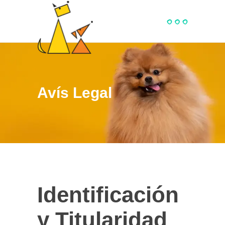
Avís Legal
Identificación
y Titularidad