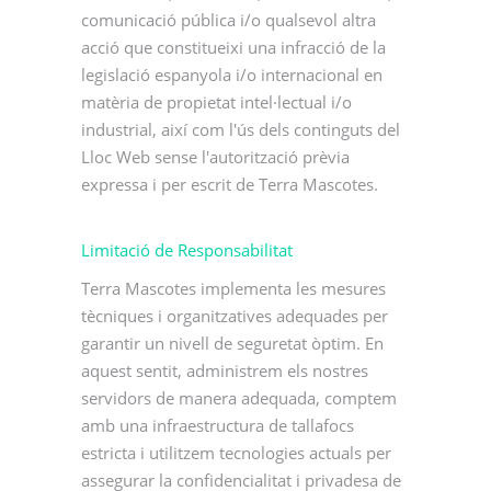
comunicació pública i/o qualsevol altra
acció que constitueixi una infracció de la
legislació espanyola i/o internacional en
matèria de propietat intel·lectual i/o
industrial, així com l'ús dels continguts del
Lloc Web sense l'autorització prèvia
expressa i per escrit de Terra Mascotes.
Limitació de Responsabilitat
Terra Mascotes implementa les mesures
tècniques i organitzatives adequades per
garantir un nivell de seguretat òptim. En
aquest sentit, administrem els nostres
servidors de manera adequada, comptem
amb una infraestructura de tallafocs
estricta i utilitzem tecnologies actuals per
assegurar la confidencialitat i privadesa de