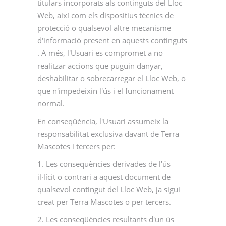
titulars incorporats als continguts del Lloc
Web, així com els dispositius tècnics de
protecció o qualsevol altre mecanisme
d'informació present en aquests continguts
. A més, l'Usuari es compromet a no
realitzar accions que puguin danyar,
deshabilitar o sobrecarregar el Lloc Web, o
que n'impedeixin l'ús i el funcionament
normal.
En conseqüència, l'Usuari assumeix la
responsabilitat exclusiva davant de Terra
Mascotes i tercers per:
1. Les conseqüències derivades de l'ús
il·lícit o contrari a aquest document de
qualsevol contingut del Lloc Web, ja sigui
creat per Terra Mascotes o per tercers.
2. Les conseqüències resultants d'un ús