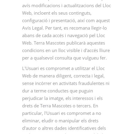
avís modificacions i actualitzacions del Lloc
Web, incloent els seus continguts,
configuració i presentació, així com aquest
Avís Legal. Per tant, es recomana llegir-lo
abans de cada accés i navegació pel Lloc
Web. Terra Mascotes publicarà aquestes
condicions en un lloc visible i d'accés lliure
per a qualsevol consulta que vulgueu fer.
L'Usuari es compromet a utilitzar el Lloc
Web de manera diligent, correcta i legal,
sense incórrer en activitats fraudulentes ni
dur a terme conductes que puguin
perjudicar la imatge, els interessos i els
drets de Terra Mascotes o tercers. En
particular, l'Usuari es compromet a no
eliminar, eludir o manipular els drets
d'autor o altres dades identificatives dels