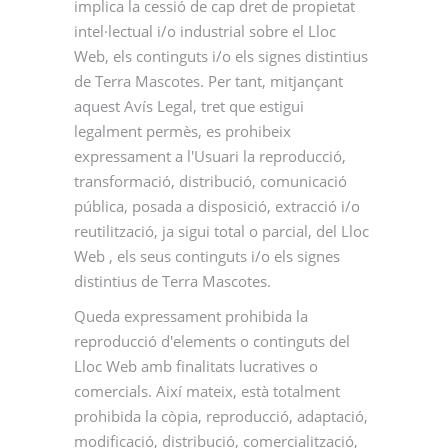
implica la cessió de cap dret de propietat
intel·lectual i/o industrial sobre el Lloc
Web, els continguts i/o els signes distintius
de Terra Mascotes. Per tant, mitjançant
aquest Avís Legal, tret que estigui
legalment permès, es prohibeix
expressament a l'Usuari la reproducció,
transformació, distribució, comunicació
pública, posada a disposició, extracció i/o
reutilització, ja sigui total o parcial, del Lloc
Web , els seus continguts i/o els signes
distintius de Terra Mascotes.
Queda expressament prohibida la
reproducció d'elements o continguts del
Lloc Web amb finalitats lucratives o
comercials. Així mateix, està totalment
prohibida la còpia, reproducció, adaptació,
modificació, distribució, comercialització,