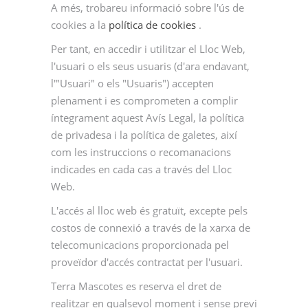
A més, trobareu informació sobre l'ús de
cookies a la
política de cookies
.
Per tant, en accedir i utilitzar el Lloc Web,
l'usuari o els seus usuaris (d'ara endavant,
l'"Usuari" o els "Usuaris") accepten
plenament i es comprometen a complir
íntegrament aquest Avís Legal, la política
de privadesa i la política de galetes, així
com les instruccions o recomanacions
indicades en cada cas a través del Lloc
Web.
L'accés al lloc web és gratuït, excepte pels
costos de connexió a través de la xarxa de
telecomunicacions proporcionada pel
proveïdor d'accés contractat per l'usuari.
Terra Mascotes es reserva el dret de
realitzar en qualsevol moment i sense previ