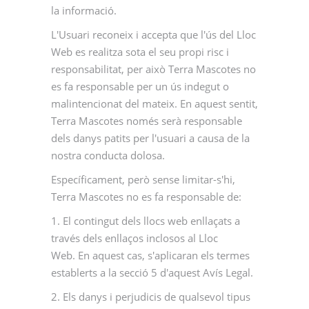
la informació.
L'Usuari reconeix i accepta que l'ús del Lloc
Web es realitza sota el seu propi risc i
responsabilitat, per això Terra Mascotes no
es fa responsable per un ús indegut o
malintencionat del mateix. En aquest sentit,
Terra Mascotes només serà responsable
dels danys patits per l'usuari a causa de la
nostra conducta dolosa.
Específicament, però sense limitar-s'hi,
Terra Mascotes no es fa responsable de:
1. El contingut dels llocs web enllaçats a
través dels enllaços inclosos al Lloc
Web. En aquest cas, s'aplicaran els termes
establerts a la secció 5 d'aquest Avís Legal.
2. Els danys i perjudicis de qualsevol tipus