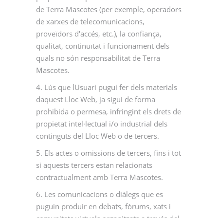
de Terra Mascotes (per exemple, operadors
de xarxes de telecomunicacions,
proveïdors d'accés, etc.), la confiança,
qualitat, continuïtat i funcionament dels
quals no són responsabilitat de Terra
Mascotes.
4. Lús que lUsuari pugui fer dels materials
daquest Lloc Web, ja sigui de forma
prohibida o permesa, infringint els drets de
propietat intel·lectual i/o industrial dels
continguts del Lloc Web o de tercers.
5. Els actes o omissions de tercers, fins i tot
si aquests tercers estan relacionats
contractualment amb Terra Mascotes.
6. Les comunicacions o diàlegs que es
puguin produir en debats, fòrums, xats i