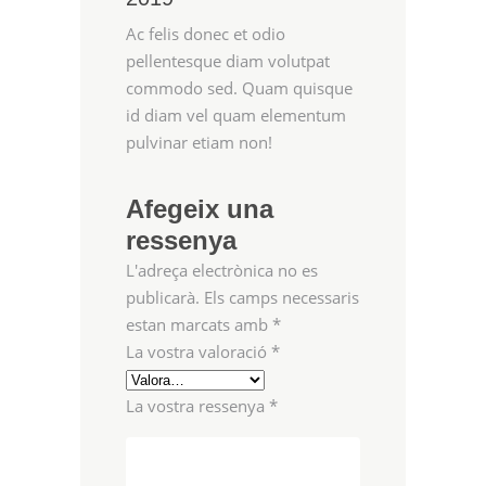
5
Ac felis donec et odio
pellentesque diam volutpat
commodo sed. Quam quisque
id diam vel quam elementum
pulvinar etiam non!
Afegeix una
ressenya
L'adreça electrònica no es
publicarà.
Els camps necessaris
estan marcats amb
*
La vostra valoració
*
La vostra ressenya
*